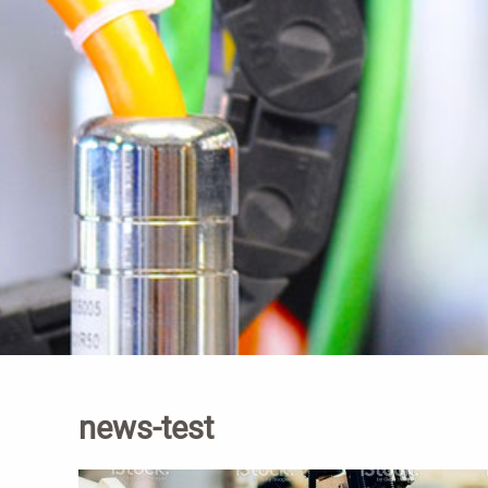
news-test